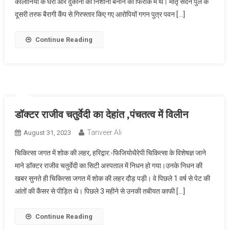
कालोनियों के घरों और दुकानों को निशाना बनाने की फिराक में थे। मातृ सदन पुल के
दूसरी तरफ बैरागी कैंप से गिरफ्तार किए गए आरोपियों गगन पुत्र पवन […]
Continue Reading
डॉक्टर राजीव चतुर्वेदी का देहांत ,पंचतत्व में विलीन
Tanveer Ali
August 31, 2023
चिकित्सा जगत में शोक की लहर, हरिद्वार:-फिजियोथैरेपी चिकित्सा के विशेषज्ञ जाने
माने डॉक्टर राजीव चतुर्वेदी का सिटी अस्पताल में निधन हो गया।उनके निधन की
खबर सुनते ही चिकित्सा जगत में शोक की लहर दौड़ पड़ी। वे पिछले 1 वर्ष से पेट की
आंतों की कैंसर से पीड़ित थे। पिछले 3 महीने से उनकी तबीयत काफी […]
Continue Reading