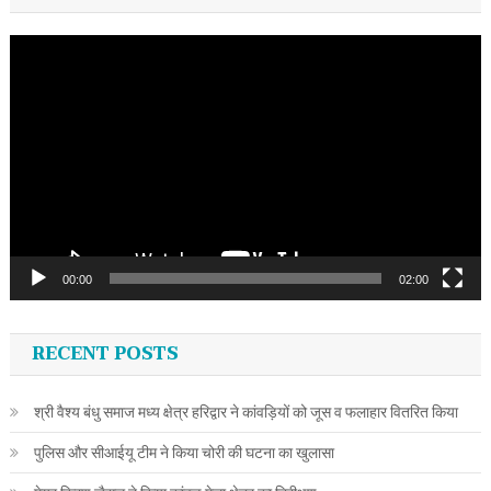
Video
Player
00:00
02:00
RECENT POSTS
श्री वैश्य बंधु समाज मध्य क्षेत्र हरिद्वार ने कांवड़ियों को जूस व फलाहार वितरित किया
पुलिस और सीआईयू टीम ने किया चोरी की घटना का खुलासा