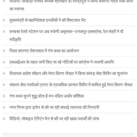
विडियो:-अखाड़ा परिषद अध्यक्ष श्रीमहंत डा.रविंद्रपुरी ने किया कैबिनेट मंत्री रेखा आर्या
का स्वागत
मुख्यमंत्री से महानिदेशक एनसीसी ने की शिष्टाचार भेंट
बनबसा रेलवे स्टेशन पर अब रुकेगी अमृतसर–टनकपुर एक्सप्रेस, रेल मंत्री ने दी
स्वीकृति
जिला कारगार रोशनाबाद में गंगा कथा का आयोजन
एसआईआर के तहत जारी किए जा रहे नोटिसों पर कांग्रेस ने जतायी आपत्ति
विधायक आदेश चौहान और मेयर किरण जैसल ने किया कांवड़ सेवा शिविर का शुभारंभ
संकल्प सेवा परमोधर्म ट्रस्ट के प्राथमिक उपचार शिविर में शामिल हुई मेयर किरण जैसल
गंगा कथा सुनने शुद्ध होता है मन-पंडित अधीर कौशिक
नगर निगम द्वारा ड्रोन से की जा रही सफाई व्यवस्था की निगरानी
विडियो:-मोबाइल टेस्टिंग वैन से की जा रही खाद्य पदार्थों की जांच