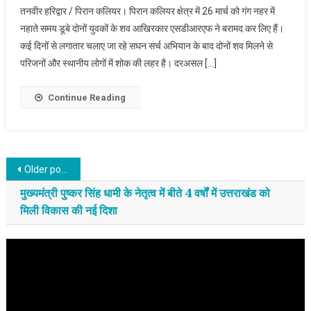
तनवीर हरिद्वार / पिरान कलियर। पिरान कलियर क्षेत्र में 26 मार्च को गंग नहर में
नहाते समय डूबे दोनों युवकों के शव आखिरकार एसडीआरएफ ने बरामद कर लिए हैं।
कई दिनों से लगातार चलाए जा रहे सघन सर्च अभियान के बाद दोनों शव मिलने से
परिजनों और स्थानीय लोगों में शोक की लहर है। दरअसल […]
Continue Reading
Posts navigation
Older posts
मुख्यमंत्री पुष्कर सिंह धामी के नेतृत्व में बीते 4 वर्षों में उत्तराखंड को
मिली विकास की नई दिशा
Video
Player