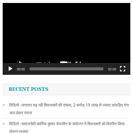
Video
Player
00:00
02:00
RECENT POSTS
विडियो:-लगातार बढ़ रही शिवभक्तों की संख्या, 2 करोड़ 19 लाख से ज्यादा कांवड़िए गंगा
जल लेकर रवाना
विडियो:-समाजसेवी कार्तिक कुमार चेयरमैन के संयोजन मे शिवभक्तों को वितरित किया
भोजन प्रसाद