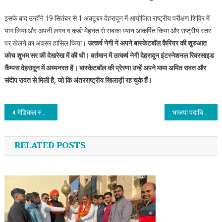
इसके बाद उन्होंने 19 सितंबर से 1 अक्टूबर देहरादून में आयोजित राष्ट्रीय परीक्षण शिविर में
भाग लिया और अपनी लगन व कड़ी मेहनत से सबका ध्यान आकर्षित किया और राष्ट्रीय स्तर
पर खेलने का अवसर हासिल किया।
उत्कर्ष नेगी ने अपने बास्केटबॉल कैरियर की शुरुआत
कोच शुभम सर की देखरेख में की थी। वर्तमान में उत्कर्ष नेगी देहरादून इंटरनेशनल रिवरसाइड
कैंम्पस देहरादून में अध्यनरत है। बास्केटबॉल की प्रेरणा उन्हें अपने मामा अमित रावत और
संदीप रावत से मिली है, जो कि अंतरराष्ट्रीय खिलाड़ी रह चुके हैं।
Post navigation
मेडिकल स्टोर की आड़ में चल रहे नशे के व्यापार पर कार्रवाई, नशीले कैप्सूल समेत दो आरोपी गिरफ्तार
भाजपा पदाधिकारियों ने की आत्मनिर्भर भारत संकल्प अभियान पर चर्चा
RELATED POSTS