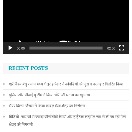
00:00
02:00
RECENT POSTS
श्री वैश्य बंधु समाज मध्य क्षेत्र हरिद्वार ने कांवड़ियों को जूस व फलाहार वितरित किया
पुलिस और सीआईयू टीम ने किया चोरी की घटना का खुलासा
मेयर किरण जैसल ने किया कांवड़ मेला क्षेत्र का निरीक्षण
विडियो:-चार सौ से ज्यादा सीसीटीवी कैमरों और हाईटेक कंट्रोल रूम से की जा रही मेला
क्षेत्र की निगरानी