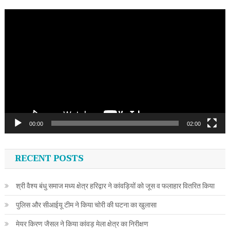
Video
Player
00:00
02:00
RECENT POSTS
श्री वैश्य बंधु समाज मध्य क्षेत्र हरिद्वार ने कांवड़ियों को जूस व फलाहार वितरित किया
पुलिस और सीआईयू टीम ने किया चोरी की घटना का खुलासा
मेयर किरण जैसल ने किया कांवड़ मेला क्षेत्र का निरीक्षण