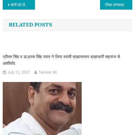
Post navigation
मांगों को लेकर चौथे दिन भी जारी रहा चतुर्थ श्रेणी कर्मचारियों का क्रमिक अनशन
टीका लगवाकर कोरोना नियंत्रण में सहयोग करें-डा.विशाल गर्ग
RELATED POSTS
प्रीतम सिंह व डा.हरक सिंह रावत ने लिया स्वामी ब्रह्मस्वरूप ब्रह्मचारी महाराज से
आशीर्वाद
July 12, 2022
Tanveer Ali