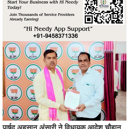
पार्षद अहसान अंसारी ने विधायक आदेश चौहान