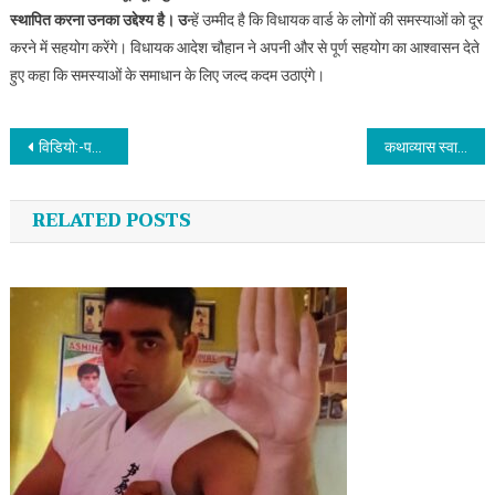
स्थापित करना उनका उद्देश्य है। उ
न्हें उम्मीद है कि विधायक वार्ड के लोगों की समस्याओं को दूर
करने में सहयोग करेंगे। विधायक आदेश चौहान ने अपनी और से पूर्ण सहयोग का आश्वासन देते
हुए कहा कि समस्याओं के समाधान के लिए जल्द कदम उठाएंगे।
Post navigation
विडियो:-पति को पीठ पर बैठाकर कांवड़ यात्रा कराने हरिद्वार आयी गाजियाबाद की आशा
कथाव्यास स्वामी रामेश्वरानंद ने कराया शिव सती चरित्र कथा का श्रवण
RELATED POSTS