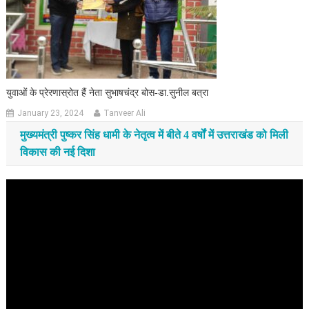
युवाओं के प्रेरणास्रोत हैं नेता सुभाषचंद्र बोस-डा.सुनील बत्रा
January 23, 2024
Tanveer Ali
मुख्यमंत्री पुष्कर सिंह धामी के नेतृत्व में बीते 4 वर्षों में उत्तराखंड को मिली
विकास की नई दिशा
Video
Player