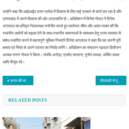
उन्होंने कहा कि आईआईए उत्तर प्रदेश में विकास के लिए कई प्रकार से कार्य कर रहा है और
उत्तराखंड में अपने विकास की ओर अग्रसारित है। अधिवेशन में दिनेश गोयल ने दिनेश
अग्रवाल का हरिद्वार जिलाध्यक्ष मनोनीत करते हुए कार्यभार सौंपा और आशा व्यक्त की कि
स्थानीय उद्योगों को बढ़ावा देने के साथ स्थानीय समस्याओं के समाधान हेतु राज्य सरकार से
संबंध स्थापित करने में महत्वपूर्ण भूमिका निभाएंगे दिनेश अग्रवाल ने कहा कि वह अपनी पूरी
क्षमता एवं निष्ठा से अपने पदभार का निर्वाह करेंगे। अधिवेशन का संचालन गढ़वाल डिवीजन
अध्यक्ष तरुण गोयल ने किया। संजीव अरोड़ा, प्रमोद सरदाना, पुनीत वाधवा, अर्चित डाबर
आदि मौजूद रहे।
Post navigation
जगत की तारणहार है मां भगवती-स्वामी कैलाशानंद गिरी
दीपावली से पूर्व पीपीपी और बोनस भुगतान की मांग को लेकर भेल कर्मचारियों ने किया प्रदर्शन
RELATED POSTS