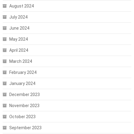
August 2024
July 2024
June 2024
May 2024
April 2024
March 2024
February 2024
January 2024
December 2023
November 2023
October 2023
September 2023