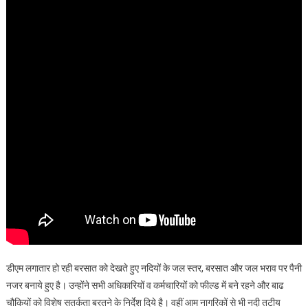
डीएम लगातार हो रही बरसात को देखते हुए नदियों के जल स्तर, बरसात और जल भराव पर पैनी
नजर बनाये हुए है। उन्होंने सभी अधिकारियों व कर्मचारियों को फील्ड में बने रहने और बाढ
चौकियों को विशेष सतर्कता बरतने के निर्देश दिये है। वहीं आम नागरिकों से भी नदी तटीय