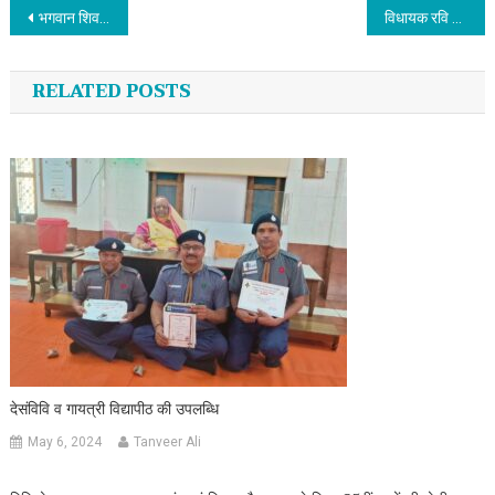
Post navigation
भगवान शिव का प्रसाद ग्रहण करने से होता है कल्याण-पंडित पवन कृष्ण शास्त्री
विधायक रवि बहादुर ने लिया विधानसभा क्षेत्र के बाढ़ प्रभावित इलाकों का जायजा
RELATED POSTS
देसंविवि व गायत्री विद्यापीठ की उपलब्धि
May 6, 2024
Tanveer Ali