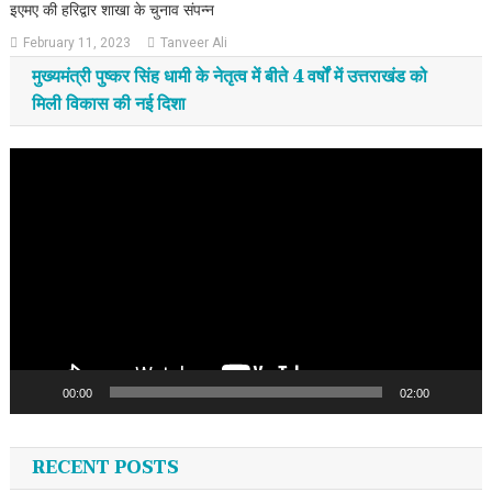
इएमए की हरिद्वार शाखा के चुनाव संपन्न
February 11, 2023
Tanveer Ali
मुख्यमंत्री पुष्कर सिंह धामी के नेतृत्व में बीते 4 वर्षों में उत्तराखंड को
मिली विकास की नई दिशा
Video
Player
00:00
02:00
RECENT POSTS