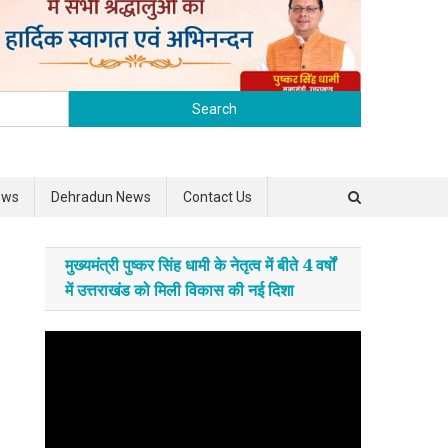
Search for:
ews
Dehradun News
Contact Us
मुख्यमंत्री पुष्कर सिंह धामी के नेतृत्व में बीते 4 वर्षों
में उत्तराखंड को मिली विकास की नई दिशा
Video
Player