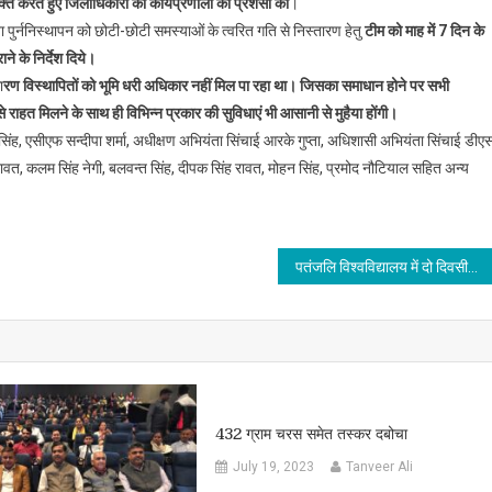
यक्त करते हुए जिलाधिकारी की कार्यप्रणाली की प्रशंसा की
।
ा पुर्ननिस्थापन को छोटी-छोटी समस्याओं के त्वरित गति से निस्तारण हेतु
टीम को माह में 7 दिन के
ने के निर्देश दिये।
ा
रण विस्थापितों को भूमि धरी अधिकार नहीं मिल पा रहा था। जिसका समाधान होने पर सभी
े राहत मिलने के साथ ही विभिन्न प्रकार की सुविधाएं भी आसानी से मुहैया होंगी।
ह, एसीएफ सन्दीपा शर्मा, अधीक्षण अभियंता सिंचाई आरके गुप्ता, अधिशासी अभियंता सिंचाई डीए
ंह रावत, कलम सिंह नेगी, बलवन्त सिंह, दीपक सिंह रावत, मोहन सिंह, प्रमोद नौटियाल सहित अन्य
पतंजलि विश्वविद्यालय में दो दिवसीय राष्ट्रीय कार्यशाला का शुभारंभ
432 ग्राम चरस समेत तस्कर दबोचा
July 19, 2023
Tanveer Ali