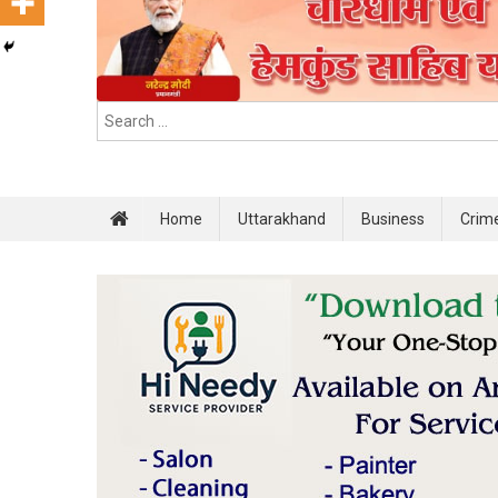
Home
Uttarakhand
Business
Crim