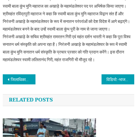
स्वामी बाला कुंभ मुनि महाराज का अखाड़े के महामंडलेश्वर पद पर अभिषेक किया जाएगा।
श्रीमहंत रविंद्रपुरी महाराज ने कहा कि स्वामी बाला कुंभ मुनि महाराज विद्वान संत हैं और
निरंजनी अखाड़े के महामंडलेश्वर के रूप में सनातन परंपरांओं को देश विदेश में आगे बढ़ाएंगे।
महामंडलेश्वर बनने के बाद उन्हें स्वामी बाला कुंभ पुरी के नाम से जाना जाएगा।
निरंजनी अखाड़े के सचिव श्रीमहंत रामरतन गिरी एवं महंत दर्शन भारती ने कहा कि पूरा विश्व
सनातन धर्म संस्कृति को अपना रहा है। निरंजनी अखाड़े के महामंडलेश्वर के रूप में स्वामी
बाला कुंभ मुनि सनातन धर्म संस्कृति के प्रचार प्रसार को गति प्रदान करेंगे। इस दौरान
महामंडलेश्वर स्वामी ललितानंद गिरी, महंत राजगिरी भी मौजूद रहे।
Post navigation
जिलाधिकारी मयूर दीक्षित ने किया पौराणिक भीमगौड़ा कुण्ड क्षेत्र का निरीक्षण, विडियो
विडियो:-भाजपा कार्यकर्ताओं को दी सोशल मीडिया उपयोग की जानकारी
RELATED POSTS