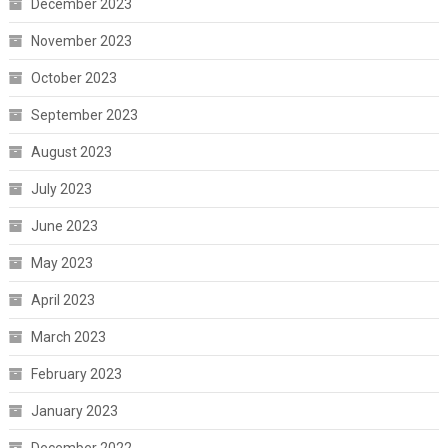
December 2023
November 2023
October 2023
September 2023
August 2023
July 2023
June 2023
May 2023
April 2023
March 2023
February 2023
January 2023
December 2022