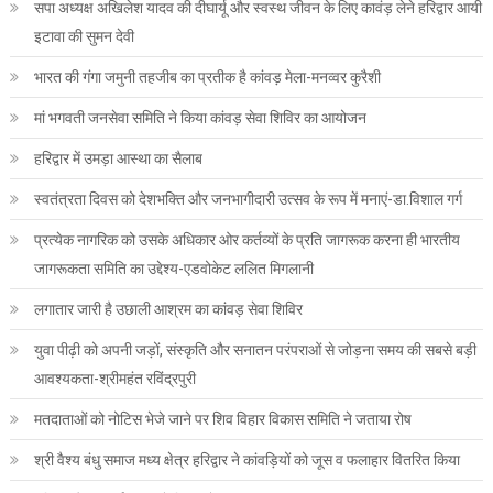
सपा अध्यक्ष अखिलेश यादव की दीघार्यू और स्वस्थ जीवन के लिए कावंड़ लेने हरिद्वार आयी
इटावा की सुमन देवी
भारत की गंगा जमुनी तहजीब का प्रतीक है कांवड़ मेला-मनव्वर कुरैशी
मां भगवती जनसेवा समिति ने किया कांवड़ सेवा शिविर का आयोजन
हरिद्वार में उमड़ा आस्था का सैलाब
स्वतंत्रता दिवस को देशभक्ति और जनभागीदारी उत्सव के रूप में मनाएं-डा.विशाल गर्ग
प्रत्येक नागरिक को उसके अधिकार ओर कर्तव्यों के प्रति जागरूक करना ही भारतीय
जागरूकता समिति का उद्देश्य-एडवोकेट ललित मिगलानी
लगातार जारी है उछाली आश्रम का कांवड़ सेवा शिविर
युवा पीढ़ी को अपनी जड़ों, संस्कृति और सनातन परंपराओं से जोड़ना समय की सबसे बड़ी
आवश्यकता-श्रीमहंत रविंद्रपुरी
मतदाताओं को नोटिस भेजे जाने पर शिव विहार विकास समिति ने जताया रोष
श्री वैश्य बंधु समाज मध्य क्षेत्र हरिद्वार ने कांवड़ियों को जूस व फलाहार वितरित किया