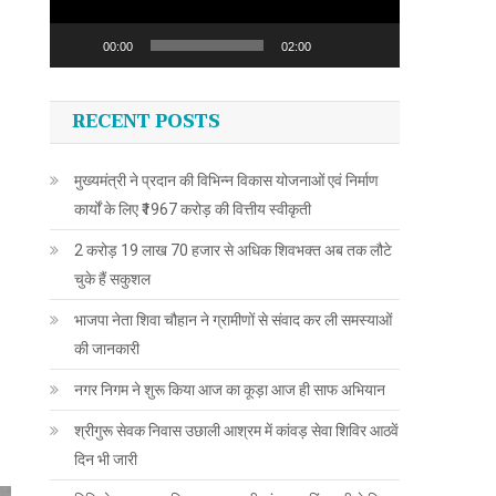
00:00
02:00
RECENT POSTS
मुख्यमंत्री ने प्रदान की विभिन्न विकास योजनाओं एवं निर्माण
कार्यों के लिए ₹1967 करोड़ की वित्तीय स्वीकृती
2 करोड़ 19 लाख 70 हजार से अधिक शिवभक्त अब तक लौटे
चुके हैं सकुशल
भाजपा नेता शिवा चौहान ने ग्रामीणों से संवाद कर ली समस्याओं
की जानकारी
नगर निगम ने शुरू किया आज का कूड़ा आज ही साफ अभियान
श्रीगुरू सेवक निवास उछाली आश्रम में कांवड़ सेवा शिविर आठवें
दिन भी जारी