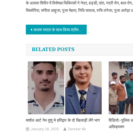
के अलावा शिविर में विशेषज्ञ चिकित्कों ने नेत्र, हड्डी, दांत, स्त्री रोग, ब
सिकोरिया, संगीता आहूजा, पूजा मेहता, निधि चावला, रुचि तनेजा, पूजा अरोड़ा
Post navigation
कलश यात्रा के साथ किया श्रीमद्भावगत कथा का शुभारंभ
RELATED POSTS
मार्शल आर्ट गेम वुशु मे हरिद्वार के दो खिलाड़ी लेंगे भाग
विडियो:-पुलिस 
अतिक्रमण
January 28, 2025
Tanveer Ali