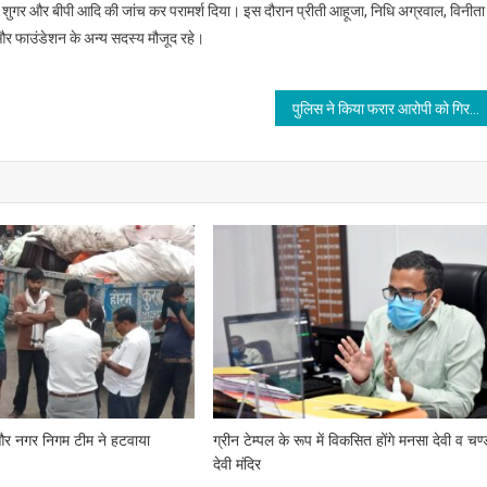
ाल रोग, शुगर और बीपी आदि की जांच कर परामर्श दिया। इस दौरान प्रीती आहूजा, निधि अग्रवाल, विनीता
 और फाउंडेशन के अन्य सदस्य मौजूद रहे।
पुलिस ने किया फरार आरोपी को गिरफ्तार
और नगर निगम टीम ने हटवाया
ग्रीन टेम्पल के रूप में विकसित होंगे मनसा देवी व चण्
देवी मंदिर