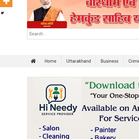
Home
Uttarakhand
Business
Crim