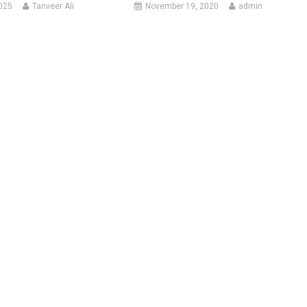
025
Tanveer Ali
November 19, 2020
admin