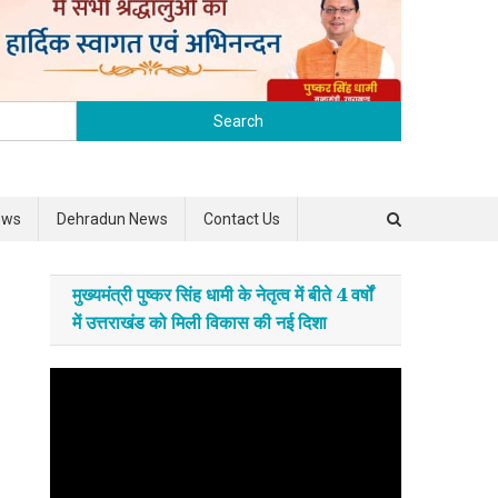
Search for:
ews
Dehradun News
Contact Us
मुख्यमंत्री पुष्कर सिंह धामी के नेतृत्व में बीते 4 वर्षों
में उत्तराखंड को मिली विकास की नई दिशा
Video
Player