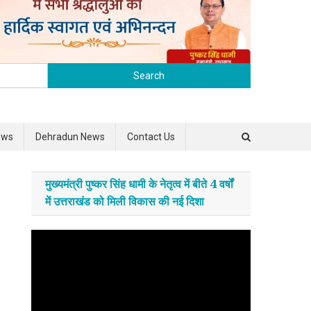
Search for:
ews
Dehradun News
Contact Us
मुख्यमंत्री पुष्कर सिंह धामी के नेतृत्व में बीते 4 वर्षों
में उत्तराखंड को मिली विकास की नई दिशा
Video
Player