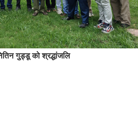
तिन गुड्डू को श्रद्धांजलि