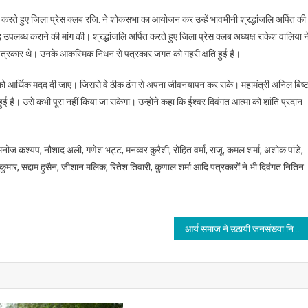
करते हुए जिला प्रेस क्लब रजि. ने शोकसभा का आयोजन कर उन्हें भावभीनी श्रद्धांजलि अर्पित की
 उपलब्ध कराने की मांग की। श्रद्धांजलि अर्पित करते हुए जिला प्रेस क्लब अध्यक्ष राकेश वालिया न
 पत्रकार थे। उनके आकस्मिक निधन से पत्रकार जगत को गहरी क्षति हुई है।
जनों को आर्थिक मदद दी जाए। जिससे वे ठीक ढंग से अपना जीवनयापन कर सके। महामंत्री अनिल बिष्
 है। उसे कभी पूरा नहीं किया जा सकेगा। उन्होंने कहा कि ईश्वर दिवंगत आत्मा को शांति प्रदान
 कश्यप, नौशाद अली, गणेश भट्ट, मनव्वर कुरैशी, रोहित वर्मा, राजू, कमल शर्मा, अशोक पांडे,
मार, सद्दाम हुसैन, जीशान मलिक, रितेश तिवारी, कुणाल शर्मा आदि पत्रकारों ने भी दिवंगत नितिन
आर्य समाज ने उठायी जनसंख्या नियंत्रण कानून, निःशुल्क शिक्षा, चिकित्सा, न्याय प्रक्रिया की मांग