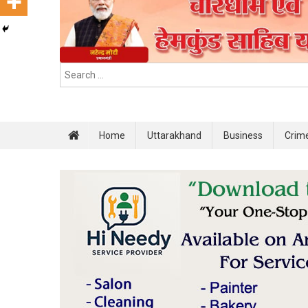
Home
Uttarakhand
Business
Crim