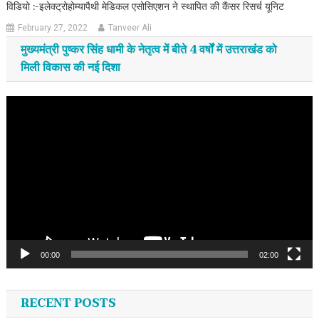
विडियो :-इलेक्ट्रोहोम्यापैथी मेडिकल एसोसिएशन ने स्थापित की कैंसर रिसर्च यूनिट
February 27, 2022
Tanveer Ali
मुख्यमंत्री पुष्कर सिंह धामी के नेतृत्व में बीते 4 वर्षों में उत्तराखंड को
मिली विकास की नई दिशा
Video
Player
00:00
02:00
RECENT POSTS