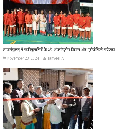
आचार्यकुलम् में ऋषिकुमारियों के 5वें अंतर्राष्ट्रीय विज्ञान और प्रौद्योगिकी महोत्सव
November 23, 2024
Tanveer Ali