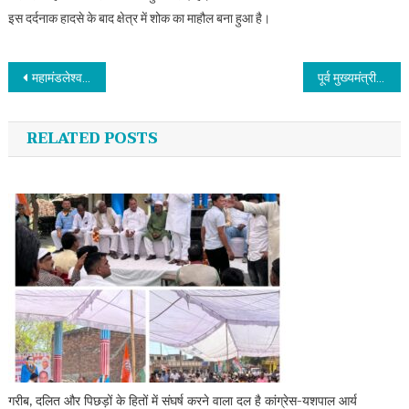
इस दर्दनाक हादसे के बाद क्षेत्र में शोक का माहौल बना हुआ है।
Post navigation
महामंडलेश्वर स्वामी रामेश्वरानंद सरस्वती बने भारतीय किसान यूनियन सर्व के राष्ट्रीय संरक्षक
पूर्व मुख्यमंत्री मेजर जनरल भुवन चंद्र खंडूड़ी (से.नि) की अंतिम यात्रा में उमड़ा जनसैलाब
RELATED POSTS
गरीब, दलित और पिछड़ों के हितों में संघर्ष करने वाला दल है कांग्रेस-यशपाल आर्य