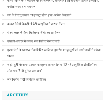
मानव जीवन का वास्तविक उद्देश्य आत्मबोध, आंतरिक शांति और आध्यात्मिक उन्नति है:
करौली शंकर दास महाराज
नशे के विरुद्ध समाज को एकजुट होना होगा- ललित मिगलानी
कांवड़ मेले में बिछड़ी मां बेटी का पुलिस ने कराया मिलन
रोटरी क्लब ने किया चिकित्सा शिविर का आयोजन
उछाली आश्रम में कांवड सेवा शिविर निरंतर जारी
मुख्यमंत्री ने स्वास्थ्य सेवा शिविर का किया शुभारंभ, श्रद्धालुओं को अपने हाथों से परोसा
भोजन
जड़ी-बूटी दिवस पर आचार्य बालकृष्ण का जन्मोत्सव: 12 नई आयुर्वेदिक औषधियों का
लोकार्पण, 710 यूनिट रक्तदान”
जन निर्माण पार्टी की बैठक आयोजित
ARCHIVES