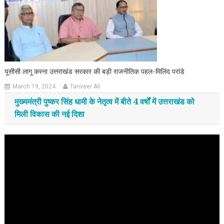
यूसीसी लागू करना उत्तराखंड सरकार की बड़ी राजनीतिक पहल-मिलिंद परांडे
March 19, 2024
Tanveer Ali
मुख्यमंत्री पुष्कर सिंह धामी के नेतृत्व में बीते 4 वर्षों में उत्तराखंड को
मिली विकास की नई दिशा
Video
Player