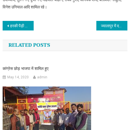
विनेश उनियाल आदि शामिल रहे।
Post navigation
हरकी पैड़ी पर श्रीमद् भागवत कथा
ज्वालापुर में दर्दनाक हादसा: ट्रक की चपेट में आने से बुजुर्ग की मौत, घटना CCTV में कैद
RELATED POSTS
कांग्रेस छोड़ भाजपा में शामिल हुए
May 14, 2020
admin