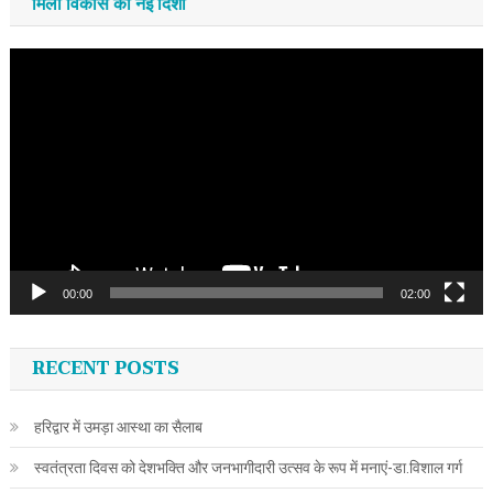
मिली विकास की नई दिशा
Video
Player
00:00
02:00
RECENT POSTS
हरिद्वार में उमड़ा आस्था का सैलाब
स्वतंत्रता दिवस को देशभक्ति और जनभागीदारी उत्सव के रूप में मनाएं-डा.विशाल गर्ग