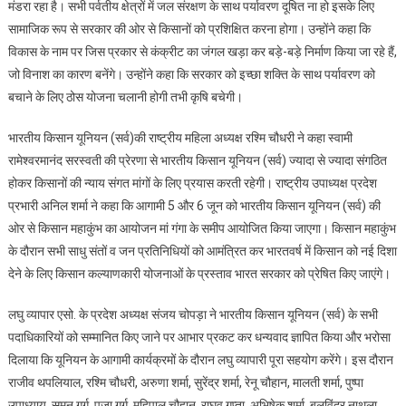
मंडरा रहा है। सभी पर्वतीय क्षेत्रों में जल संरक्षण के साथ पर्यावरण दूषित ना हो इसके लिए
सामाजिक रूप से सरकार की ओर से किसानों को प्रशिक्षित करना होगा। उन्होंने कहा कि
विकास के नाम पर जिस प्रकार से कंक्रीट का जंगल खड़ा कर बड़े-बड़े निर्माण किया जा रहे हैं,
जो विनाश का कारण बनेंगे। उन्होंने कहा कि सरकार को इच्छा शक्ति के साथ पर्यावरण को
बचाने के लिए ठोस योजना चलानी होगी तभी कृषि बचेगी।
भारतीय किसान यूनियन (सर्व)की राष्ट्रीय महिला अध्यक्ष रश्मि चौधरी ने कहा स्वामी
रामेश्वरमानंद सरस्वती की प्रेरणा से भारतीय किसान यूनियन (सर्व) ज्यादा से ज्यादा संगठित
होकर किसानों की न्याय संगत मांगों के लिए प्रयास करती रहेगी। राष्ट्रीय उपाध्यक्ष प्रदेश
प्रभारी अनिल शर्मा ने कहा कि आगामी 5 और 6 जून को भारतीय किसान यूनियन (सर्व) की
ओर से किसान महाकुंभ का आयोजन मां गंगा के समीप आयोजित किया जाएगा। किसान महाकुंभ
के दौरान सभी साधु संतों व जन प्रतिनिधियों को आमंत्रित कर भारतवर्ष में किसान को नई दिशा
देने के लिए किसान कल्याणकारी योजनाओं के प्रस्ताव भारत सरकार को प्रेषित किए जाएंगे।
लघु व्यापार एसो. के प्रदेश अध्यक्ष संजय चोपड़ा ने भारतीय किसान यूनियन (सर्व) के सभी
पदाधिकारियों को सम्मानित किए जाने पर आभार प्रकट कर धन्यवाद ज्ञापित किया और भरोसा
दिलाया कि यूनियन के आगामी कार्यक्रमों के दौरान लघु व्यापारी पूरा सहयोग करेंगे। इस दौरान
राजीव थपलियाल, रश्मि चौधरी, अरुणा शर्मा, सुरेंद्र शर्मा, रेनू चौहान, मालती शर्मा, पुष्पा
उपाध्याय, सुमन गर्ग, पूजा गर्ग, महिपाल चौहान, राघव गुप्ता, अभिषेक शर्मा, बलविंदर नाथुला,