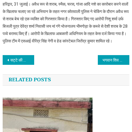
हरिद्वार, 31 जुलाई। अवैध रूप से शराब, स्मैक, चरस, गांजा आदि नशे का कारोबार करने वालों
के खिलाफ चलाए जा रहे अभियान के तहत नगर कोतवाली पुलिस ने चेकिंग के दौरान अवैध रूप
से शराब बेच रहे एक व्यक्ति को गिरफ्तार किया है। गिरफ्तार किए गए आरोपी निशू शर्मा उर्फ
बिजली पुत्र देवेंद्र शर्मा निवासी जय मां गंगे भोजनालय भीमगोड़ा के कब्जे से देशी शराब के 28
पव्वे बरामद किए हैं। आरोपी के खिलाफ आबकारी अधिनियम के तहत केस दर्ज किया गया है।
पुलिस टीम में एसआई वीरेंद्र सिंह नेगी व हेड कांस्टेबल जितेंद्र कुमार शामिल रहे।
Post navigation
सट्टे की खाईबाड़ी करते दबोचा
भगवान शिव को समर्पित है सावन-श्रीमहंत रविंद्रपुरी
RELATED POSTS