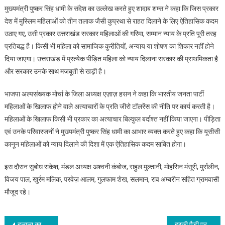
मुख्यमंत्री पुष्कर सिंह धामी के संदेश का उल्लेख करते हुए शादाब शम्स ने कहा कि जिस प्रकार
देश में मुस्लिम महिलाओं को तीन तलाक जैसी कुप्रथा से राहत दिलाने के लिए ऐतिहासिक कदम
उठाए गए, उसी प्रकार उत्तराखंड सरकार महिलाओं की गरिमा, सम्मान न्याय के प्रति पूरी तरह
प्रतिबद्ध है। किसी भी महिला को सामाजिक कुरीतियों, अन्याय या शोषण का शिकार नहीं होने
दिया जाएगा। उत्तराखंड में प्रत्येक पीड़ित महिला को न्याय दिलाना सरकार की प्राथमिकता है
और सरकार उनके साथ मजबूती से खड़ी है।
भाजपा अल्पसंख्यक मोर्चा के जिला अध्यक्ष एज़ाज़ हसन ने कहा कि भारतीय जनता पार्टी
महिलाओं के खिलाफ होने वाले अत्याचारों के प्रति जीरो टॉलरेंस की नीति पर कार्य करती है।
महिलाओं के खिलाफ किसी भी प्रकार का अत्याचार बिल्कुल बर्दाश्त नहीं किया जाएगा। पीड़िता
एवं उनके परिवारजनों ने मुख्यमंत्री पुष्कर सिंह धामी का आभार व्यक्त करते हुए कहा कि यूसीसी
कानून महिलाओं को न्याय दिलाने की दिशा में एक ऐतिहासिक कदम साबित होगा।
इस दौरान सुबोध राकेश, मंडल अध्यक्ष अश्वनी कंबोज, राहुल मुल्तानी, मोहसिन मंसूरी, मुर्सलीन,
विजय पाल, खुर्रम मलिक, परवेज़ आलम, गुलफाम शेख, सलमान, राव अम्बरीन सहित ग्रामवासी
मौजूद रहे।
हलाला का मामला दर्ज कराने वाली पीड़िता से मिले उत्तराखंड वक्फ बोर्ड के अध्यक्ष
हरकी पैड़ी पर श्रीमद् भागवत कथा