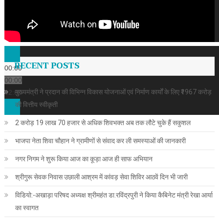
RECENT POSTS
00:00
00:00
मुख्यमंत्री ने प्रदान की विभिन्न विकास योजनाओं एवं निर्माण कार्यों के लिए ₹1967 करोड़
02:00
की वित्तीय स्वीकृती
2 करोड़ 19 लाख 70 हजार से अधिक शिवभक्त अब तक लौटे चुके हैं सकुशल
भाजपा नेता शिवा चौहान ने ग्रामीणों से संवाद कर ली समस्याओं की जानकारी
नगर निगम ने शुरू किया आज का कूड़ा आज ही साफ अभियान
श्रीगुरू सेवक निवास उछाली आश्रम में कांवड़ सेवा शिविर आठवें दिन भी जारी
विडियो:-अखाड़ा परिषद अध्यक्ष श्रीमहंत डा.रविंद्रपुरी ने किया कैबिनेट मंत्री रेखा आर्या
का स्वागत