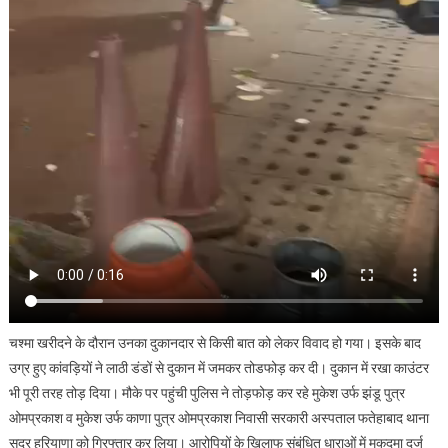
चश्मा खरीदने के दौरान उनका दुकानदार से किसी बात को लेकर विवाद हो गया। इसके बाद
उग्र हुए कांवड़ियों ने लाठी डंडों से दुकान में जमकर तोडफोड़ कर दी। दुकान में रखा काउंटर
भी पूरी तरह तोड़ दिया। मौके पर पहुंची पुलिस ने तोड़फोड़ कर रहे मुकेश उर्फ झंडू पुत्र
ओमप्रकाश व मुकेश उर्फ काणा पुत्र ओमप्रकाश निवासी सरकारी अस्पताल फतेहाबाद थाना
सदर हरियाणा को गिरफ्तार कर लिया। आरोपियों के खिलाफ संबंधित धाराओं में मुकद्मा दर्ज