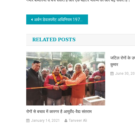
गंभीर बीमारियों से बच सकते हैं और एक बेहतर भविष्य की ओर बढ़ सकते हैं।“
Post navigation
अर्बन डेवलपमेंट अधिनियम 1973 को लागू किया जाए-गोकुल सिंह रावत
RELATED POSTS
जटिल रोगों के उ
कुमार
June 30, 2
रोगों से बचाव में कारगर है आयुर्वेद-वैद्य संतराम
January 14, 2021
Tanveer Ali