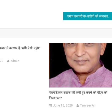
स्मैक तस्करी के आरोपी की जमानत खारिज
पचार में कारगर है ऋषि पैथी-सुदेश
020
admin
पैरामेडिकल स्टाफ की कमी दूर करने को पीएम को
लिखा पत्र
June 15, 2020
Tanveer Ali