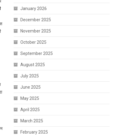
प
January 2026
ी
December 2025
ास
November 2025
ी
October 2025
September 2025
August 2025
July 2025
े
June 2025
दा
May 2025
April 2025
March 2025
हम
February 2025