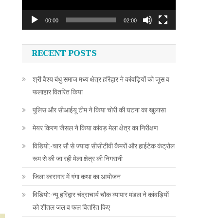
00:00
02:00
RECENT POSTS
श्री वैश्य बंधु समाज मध्य क्षेत्र हरिद्वार ने कांवड़ियों को जूस व
फलाहार वितरित किया
पुलिस और सीआईयू टीम ने किया चोरी की घटना का खुलासा
मेयर किरण जैसल ने किया कांवड़ मेला क्षेत्र का निरीक्षण
विडियो:-चार सौ से ज्यादा सीसीटीवी कैमरों और हाईटेक कंट्रोल
रूम से की जा रही मेला क्षेत्र की निगरानी
जिला कारागार में गंगा कथा का आयोजन
विडियो:-न्यू हरिद्वार चंद्राचार्य चौक व्यापार मंडल ने कांवड़ियों
को शीतल जल व फल वितरित किए