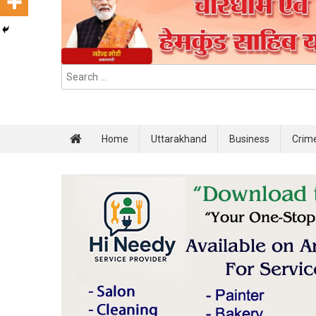
Home
Uttarakhand
Business
Crim