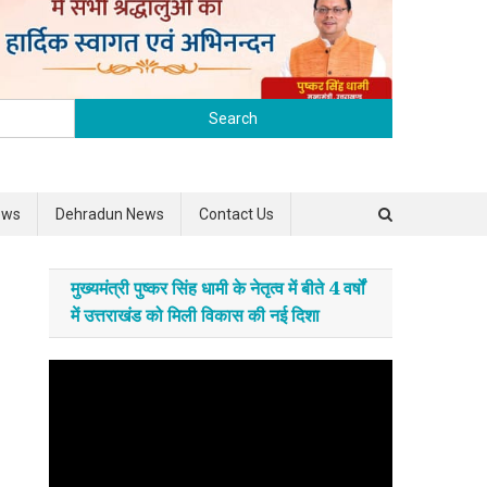
Search for:
ews
Dehradun News
Contact Us
मुख्यमंत्री पुष्कर सिंह धामी के नेतृत्व में बीते 4 वर्षों
में उत्तराखंड को मिली विकास की नई दिशा
Video
Player