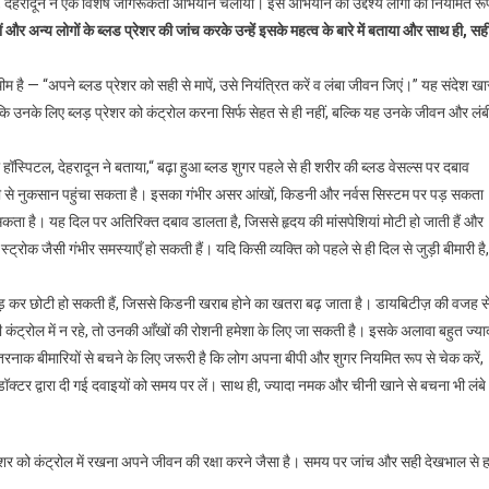
टल, देहरादून ने एक विशेष जागरूकता अभियान चलाया। इस अभियान का उद्देश्य लोगों को नियमित रू
 और अन्य लोगों के ब्लड प्रेशर की जांच करके उन्हें इसके महत्व के बारे में बताया और साथ ही, सह
 है — “अपने ब्लड प्रेशर को सही से मापें, उसे नियंत्रित करें व लंबा जीवन जिएं।” यह संदेश ख
योंकि उनके लिए ब्लड़ प्रेशर को कंट्रोल करना सिर्फ सेहत से ही नहीं, बल्कि यह उनके जीवन और लंब
िटी हॉस्पिटल, देहरादून ने बताया,“ बढ़ा हुआ ब्लड शुगर पहले से ही शरीर की ब्लड वेसल्स पर दबाव
जी से नुकसान पहुंचा सकता है। इसका गंभीर असर आंखों, किडनी और नर्वस सिस्टम पर पड़ सकता
 सकता है। यह दिल पर अतिरिक्त दबाव डालता है, जिससे हृदय की मांसपेशियां मोटी हो जाती हैं और
स्ट्रोक जैसी गंभीर समस्याएँ हो सकती हैं। यदि किसी व्यक्ति को पहले से ही दिल से जुड़ी बीमारी है,
ुड़ कर छोटी हो सकती हैं, जिससे किडनी खराब होने का खतरा बढ़ जाता है। डायबिटीज़ की वजह स
ीपी कंट्रोल में न रहे, तो उनकी आँखों की रोशनी हमेशा के लिए जा सकती है। इसके अलावा बहुत ज्या
तरनाक बीमारियों से बचने के लिए जरूरी है कि लोग अपना बीपी और शुगर नियमित रूप से चेक करें,
डॉक्टर द्वारा दी गई दवाइयों को समय पर लें। साथ ही, ज्यादा नमक और चीनी खाने से बचना भी लंबे
 प्रेशर को कंट्रोल में रखना अपने जीवन की रक्षा करने जैसा है। समय पर जांच और सही देखभाल से 