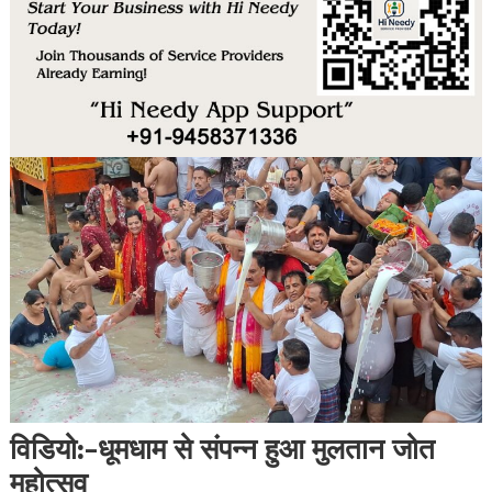
विडियो:-धूमधाम से संपन्न हुआ मुलतान जोत
महोत्सव