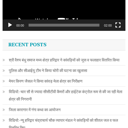
00:00
02:00
RECENT POSTS
श्री वैश्य बंधु समाज मध्य क्षेत्र हरिद्वार ने कांवड़ियों को जूस व फलाहार वितरित किया
पुलिस और सीआईयू टीम ने किया चोरी की घटना का खुलासा
मेयर किरण जैसल ने किया कांवड़ मेला क्षेत्र का निरीक्षण
विडियो:-चार सौ से ज्यादा सीसीटीवी कैमरों और हाईटेक कंट्रोल रूम से की जा रही मेला
क्षेत्र की निगरानी
जिला कारागार में गंगा कथा का आयोजन
विडियो:-न्यू हरिद्वार चंद्राचार्य चौक व्यापार मंडल ने कांवड़ियों को शीतल जल व फल
वितरित किए