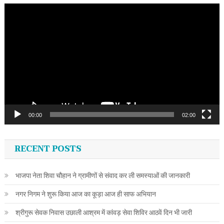
Video
Player
00:00
02:00
RECENT POSTS
भाजपा नेता शिवा चौहान ने ग्रामीणों से संवाद कर ली समस्याओं की जानकारी
नगर निगम ने शुरू किया आज का कूड़ा आज ही साफ अभियान
श्रीगुरू सेवक निवास उछाली आश्रम में कांवड़ सेवा शिविर आठवें दिन भी जारी