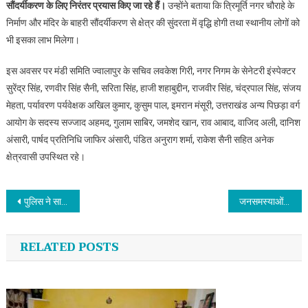
सौंदर्यीकरण के लिए निरंतर प्रयास किए जा रहे हैं।
उन्होंने बताया कि त्रिमूर्ति नगर चौराहे के
निर्माण और मंदिर के बाहरी सौंदर्यीकरण से क्षेत्र की सुंदरता में वृद्धि होगी तथा स्थानीय लोगों को
भी इसका लाभ मिलेगा।
इस अवसर पर मंडी समिति ज्वालापुर के सचिव लवकेश गिरी, नगर निगम के सेनेटरी इंस्पेक्टर
सुरेंद्र सिंह, रणवीर सिंह सैनी, सरिता सिंह, हाजी शहाबुद्दीन, राजवीर सिंह, चंद्रपाल सिंह, संजय
मेहता, पर्यावरण पर्यवेक्षक अखिल कुमार, कुसुम पाल, इमरान मंसूरी, उत्तराखंड अन्य पिछड़ा वर्ग
आयोग के सदस्य सज्जाद अहमद, गुलाम साबिर, जमशेद खान, राव आबाद, वाजिद अली, दानिश
अंसारी, पार्षद प्रतिनिधि जाफिर अंसारी, पंडित अनुराग शर्मा, राकेश सैनी सहित अनेक
क्षेत्रवासी उपस्थित रहे।
Post navigation
पुलिस ने साइबर ठगी की रकम ठिकाने लगाने वाले गिरोह का किया पर्दाफाश, दो आरोपी गिरफ्तार, 1.48 लाख नकद बरामद
जनसमस्याओं को लेकर कांग्रेस कार्यकर्ताओ ने किया विरोध प्रदर्शन
RELATED POSTS